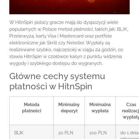
W HitnSpin polscy gracze mają do dyspozycji wiele
popularnych w Polsce metod płatności, takich jak: BLIK,
Przelewy24, karty Visa i Mastercard oraz portfele
elektroniczne jak Skrill czy Neteller. Wypłaty są
realizowane szybko, najczęściej w ciągu 24 godzin, co
stawia HitnSpin w czołówce kasyn z punktu widzenia
wygody i szybkiego dostępu do wygranych.
Główne cechy systemu
płatności w HitnSpin
Metoda
Minimalny
Minimalna
Czas
płatności
depozyt
wypłata
realizacj
wypłat
BLIK
20 PLN
100 PLN
do 1 dnia