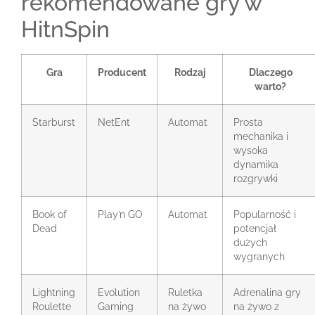
rekomendowane gry w
HitnSpin
Gra
Producent
Rodzaj
Dlaczego
warto?
Starburst
NetEnt
Automat
Prosta
mechanika i
wysoka
dynamika
rozgrywki
Book of
Play’n GO
Automat
Popularność i
Dead
potencjał
dużych
wygranych
Lightning
Evolution
Ruletka
Adrenalina gry
Roulette
Gaming
na żywo
na żywo z