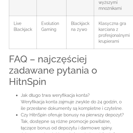
wyższymi
mnożnikami
Live
Evolution
Blackjack
Klasyczna gra
Blackjack
Gaming
na żywo
karciana z
profesjonalnymi
krupierami
FAQ – najczęściej
zadawane pytania o
HitnSpin
Jak długo trwa weryfikacja konta?
Weryfikacja konta zajmuje zwykle do 24 godzin, o
ile przesłane dokumenty są kompletne i czytelne.
Czy HitnSpin oferuje bonusy na pierwszy depozyt?
Tak, dostępne są różne promocje powitalne,
łączące bonus od depozytu i darmowe spiny.