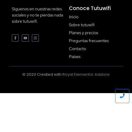
Conoce Tutuwifi
Síguenos en nuestras redes
sociales y no te pierdas nada
Inicio
sobre tutuwifi.
Sobre tutuwifi
Planes y precios
Preguntas frecuentes
Contacto
Países
© 2023 Created with
Royal Elementor Addons