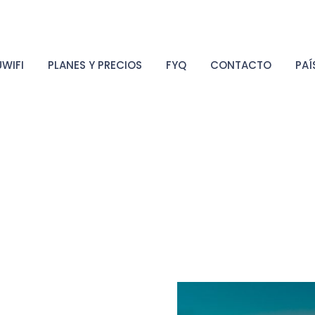
WIFI
PLANES Y PRECIOS
FYQ
CONTACTO
PAÍ